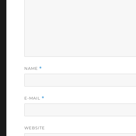
NAME
*
E-MAIL
*
WEBSITE