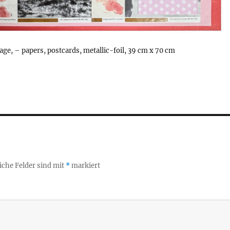
ge, – papers, postcards, metallic-foil, 39 cm x 70 cm
iche Felder sind mit
*
markiert